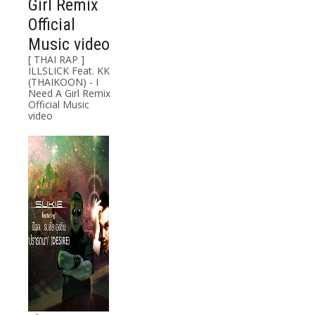
Girl Remix
Official
Music video
[ THAI RAP ]
ILLSLICK Feat. KK
(THAIKOON) - I
Need A Girl Remix
Official Music
video