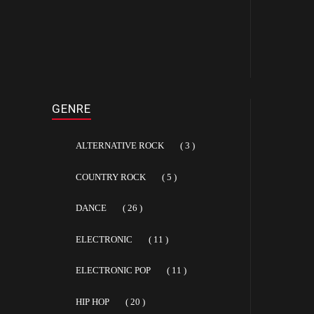
GENRE
ALTERNATIVE ROCK
( 3 )
COUNTRY ROCK
( 5 )
DANCE
( 26 )
ELECTRONIC
( 11 )
ELECTRONIC POP
( 11 )
HIP HOP
( 20 )