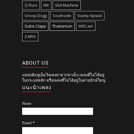
Q Flure
RIK
Slot Machine
Snoop Dogg
Southside
Stamp Apiwat
Sukie Clapp
Thaitanium
Will.i.am
Z-MYX
ABOUT US
แหล่งฟัง/ดูเอ็มวีเพลงหายากหาเย็น เพลงที่ไม่ได้อยู่
ในกระแสหลัก หรือเพลงที่ไม่ได้อยู่ในค่ายยักษ์ใหญ่
แนะนำเพลง
Name
Email
*