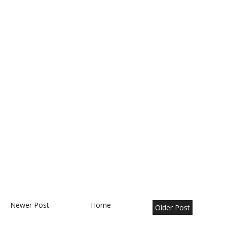
Newer Post
Home
Older Post