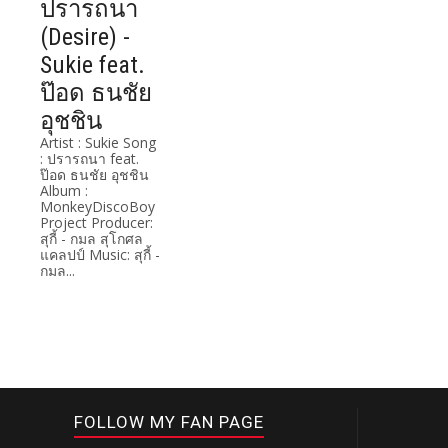
ปรารถนา
(Desire) -
Sukie feat.
ป๊อด ธนชัย
อุชชิน
Artist : Sukie Song
: ปรารถนา feat.
ป๊อด ธนชัย อุชชิน
Album :
MonkeyDiscoBoy
Project Producer:
สุกี้ - กมล สุโกศล
แคลปป์ Music: สุกี้ -
กมล...
FOLLOW MY FAN PAGE