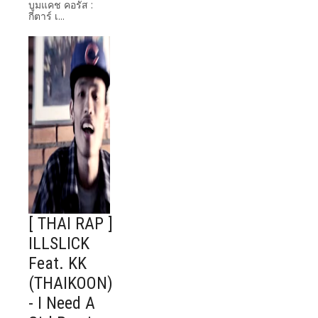
บูมแคช คอรัส :
กีตาร์ เ...
[ THAI RAP ]
ILLSLICK
Feat. KK
(THAIKOON)
- I Need A